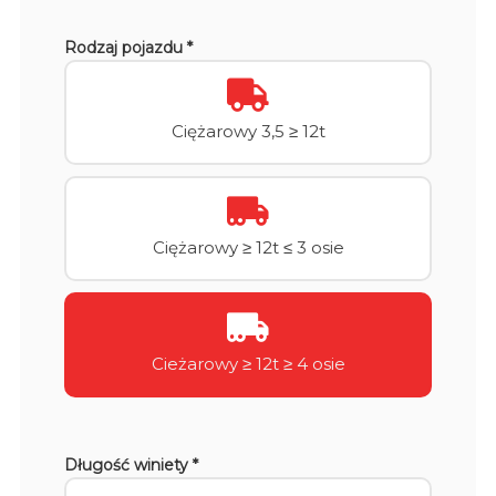
Rodzaj pojazdu *
Ciężarowy 3,5 ≥ 12t
Ciężarowy ≥ 12t ≤ 3 osie
Cieżarowy ≥ 12t ≥ 4 osie
Długość winiety *