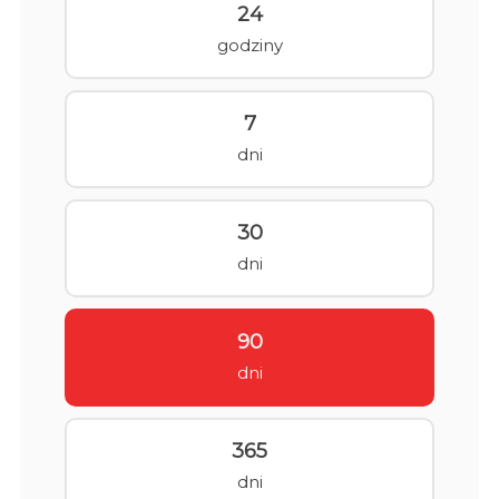
24
godziny
7
dni
30
dni
90
dni
365
dni