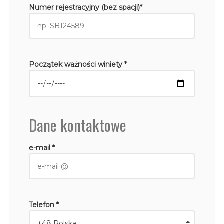
Numer rejestracyjny (bez spacji)*
Początek ważności winiety *
Dane kontaktowe
e-mail *
Telefon *