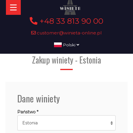
+48 33 813 90 00
customer@winieta-online.pl
Polski
Zakup winiety - Estonia
Dane winiety
Państwo *