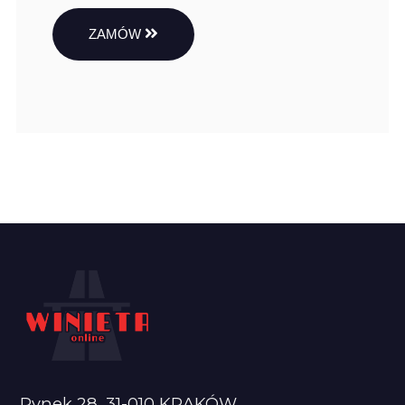
ZAMÓW
Rynek 28, 31-010 KRAKÓW