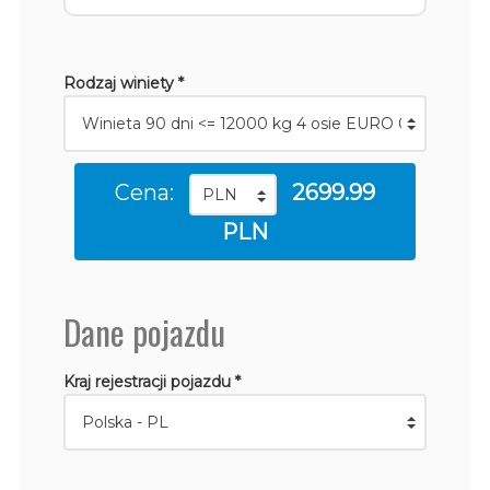
Rodzaj winiety *
Cena:
2699.99
PLN
Dane pojazdu
Kraj rejestracji pojazdu *