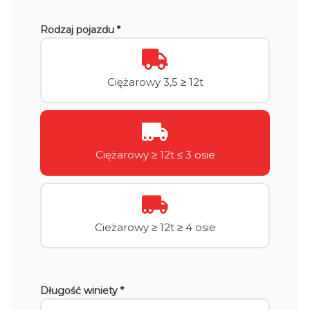
Rodzaj pojazdu *
Ciężarowy 3,5 ≥ 12t
Ciężarowy ≥ 12t ≤ 3 osie
Cieżarowy ≥ 12t ≥ 4 osie
Długość winiety *