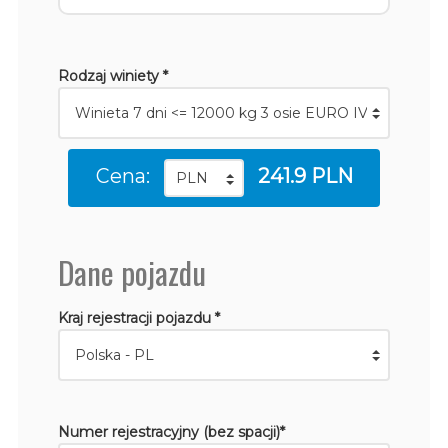
Rodzaj winiety *
Cena:
241.9 PLN
Dane pojazdu
Kraj rejestracji pojazdu *
Numer rejestracyjny (bez spacji)*