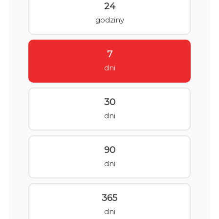
24
godziny
7
dni
30
dni
90
dni
365
dni