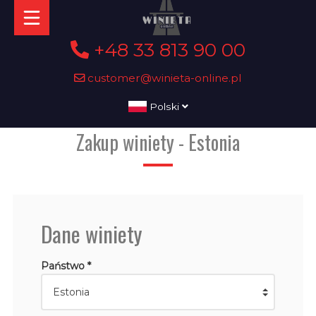
+48 33 813 90 00
customer@winieta-online.pl
Polski
Zakup winiety - Estonia
Dane winiety
Państwo *