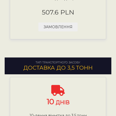
507.6 PLN
ЗАМОВЛЕННЯ
ТИП ТРАНСПОРТНОГО ЗАСОБУ:
ДОСТАВКА ДО 3,5 ТОНН
10
ДНІВ
10-денна віньєтка до 3,5 тонн