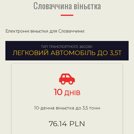
Словаччина віньєтка
Електронні віньєтки для Словаччини:
ТИП ТРАНСПОРТНОГО ЗАСОБУ:
ЛЕГКОВИЙ АВТОМОБІЛЬ ДО 3,5Т
10
ДНІВ
10-денна віньєтка до 3,5 тонн
76.14 PLN