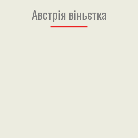
Австрія віньєтка