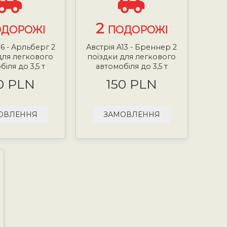
2
ДОРОЖІ
ПОДОРОЖІ
16 - Арльберг 2
Австрія A13 - Бреннер 2
для легкового
поїздки для легкового
іля до 3,5 т
автомобіля до 3,5 т
0 PLN
150 PLN
ОВЛЕННЯ
ЗАМОВЛЕННЯ