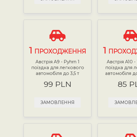
1
1
ПРОХОДЖЕННЯ
ПРОХОД
Австрія A9 - Pyhrn 1
Австрія A10 -
поїздка для легкового
поїздка для 
автомобіля до 3,5 т
автомобіля до
99 PLN
85 P
ЗАМОВЛЕННЯ
ЗАМОВЛ