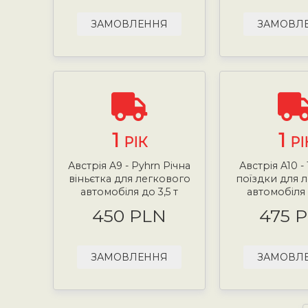
ЗАМОВЛЕННЯ
ЗАМОВЛ
1
1
РІК
РІ
Австрія A9 - Pyhrn Річна
Австрія A10 -
віньєтка для легкового
поїздки для 
автомобіля до 3,5 т
автомобіля 
450 PLN
475 
ЗАМОВЛЕННЯ
ЗАМОВЛ