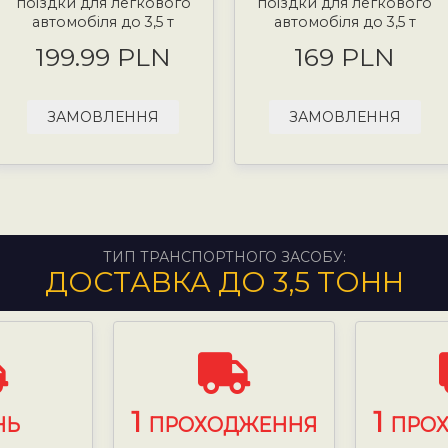
поїздки для легкового
поїздки для легкового
автомобіля до 3,5 т
автомобіля до 3,5 т
199.99 PLN
169 PLN
ЗАМОВЛЕННЯ
ЗАМОВЛЕННЯ
ТИП ТРАНСПОРТНОГО ЗАСОБУ:
ДОСТАВКА ДО 3,5 ТОНН
1
1
НЬ
ПРОХОДЖЕННЯ
ПРО