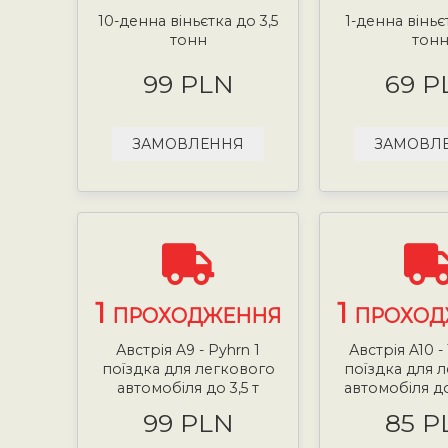
10-денна віньєтка до 3,5
1-денна віньє
тонн
тон
99 PLN
69 P
ЗАМОВЛЕННЯ
ЗАМОВЛ
1
1
ПРОХОДЖЕННЯ
ПРОХОД
Австрія A9 - Pyhrn 1
Австрія A10 -
поїздка для легкового
поїздка для 
автомобіля до 3,5 т
автомобіля до
99 PLN
85 P