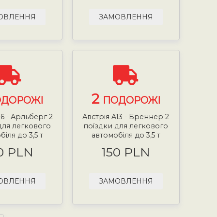
ОВЛЕННЯ
ЗАМОВЛЕННЯ
2
ДОРОЖІ
ПОДОРОЖІ
16 - Арльберг 2
Австрія A13 - Бреннер 2
для легкового
поїздки для легкового
іля до 3,5 т
автомобіля до 3,5 т
0 PLN
150 PLN
ОВЛЕННЯ
ЗАМОВЛЕННЯ