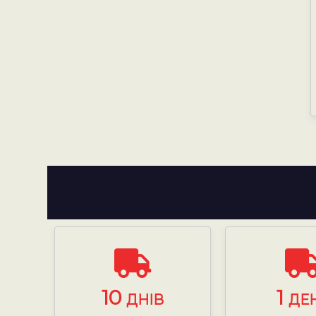
10
1
ДНІВ
ДЕ