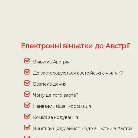
Електронні віньєтки до Австрії
Віньєтка Австрія
Де застосовуються австрійські віньєтки?
Безпека даних
Чому це того варте?
Найважливіша інформація
Комісії за кодування
Винятки щодо вимог щодо віньєтки в Австрії