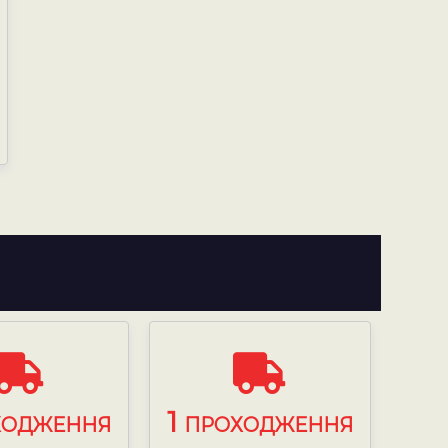
1
ХОДЖЕННЯ
ПРОХОДЖЕННЯ