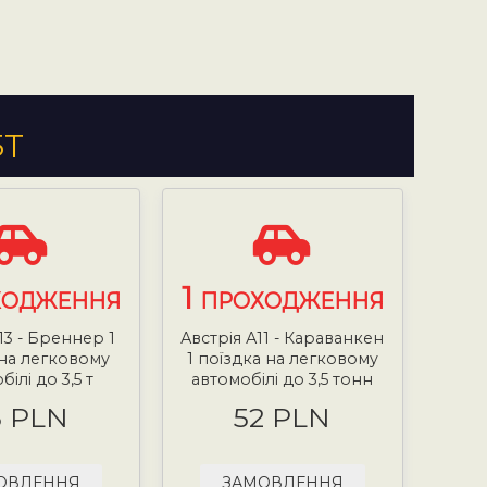
5Т
1
ХОДЖЕННЯ
ПРОХОДЖЕННЯ
13 - Бреннер 1
Австрія А11 - Караванкен
 на легковому
1 поїздка на легковому
ілі до 3,5 т
автомобілі до 3,5 тонн
5 PLN
52 PLN
ОВЛЕННЯ
ЗАМОВЛЕННЯ