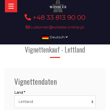
+48 33 813 90 00
customer@winieta-online.pl
Deutsch
Vignettenkauf - Lettland
Vignettendaten
Land *