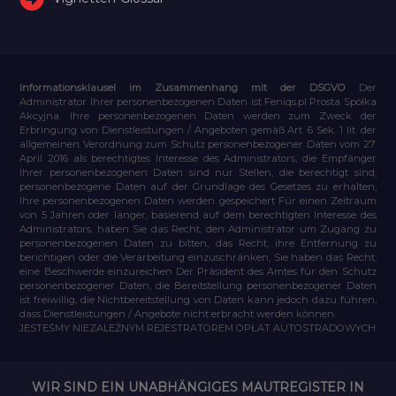
Informationsklausel im Zusammenhang mit der DSGVO
Der
Administrator Ihrer personenbezogenen Daten ist Feniqs.pl Prosta Spółka
Akcyjna. Ihre personenbezogenen Daten werden zum Zweck der
Erbringung von Dienstleistungen / Angeboten gemäß Art. 6 Sek. 1 lit. der
allgemeinen Verordnung zum Schutz personenbezogener Daten vom 27.
April 2016 als berechtigtes Interesse des Administrators, die Empfänger
Ihrer personenbezogenen Daten sind nur Stellen, die berechtigt sind,
personenbezogene Daten auf der Grundlage des Gesetzes zu erhalten,
Ihre personenbezogenen Daten werden gespeichert Für einen Zeitraum
von 5 Jahren oder länger, basierend auf dem berechtigten Interesse des
Administrators, haben Sie das Recht, den Administrator um Zugang zu
personenbezogenen Daten zu bitten, das Recht, ihre Entfernung zu
berichtigen oder die Verarbeitung einzuschränken, Sie haben das Recht,
eine Beschwerde einzureichen Der Präsident des Amtes für den Schutz
personenbezogener Daten, die Bereitstellung personenbezogener Daten
ist freiwillig, die Nichtbereitstellung von Daten kann jedoch dazu führen,
dass Dienstleistungen / Angebote nicht erbracht werden können.
JESTEŚMY NIEZALEŻNYM REJESTRATOREM OPŁAT AUTOSTRADOWYCH
WIR SIND EIN UNABHÄNGIGES MAUTREGISTER IN