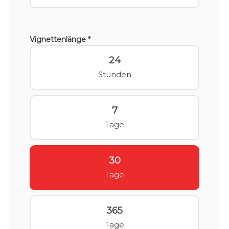
Vignettenlänge *
24
Stunden
7
Tage
30
Tage
365
Tage