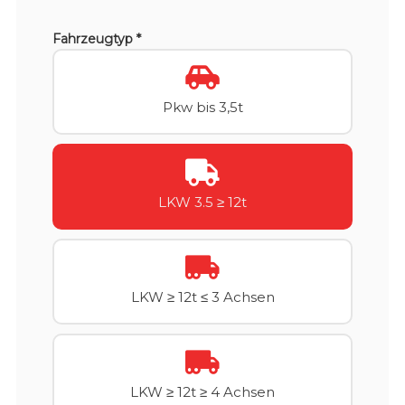
Fahrzeugtyp *
Pkw bis 3,5t
LKW 3.5 ≥ 12t
LKW ≥ 12t ≤ 3 Achsen
LKW ≥ 12t ≥ 4 Achsen