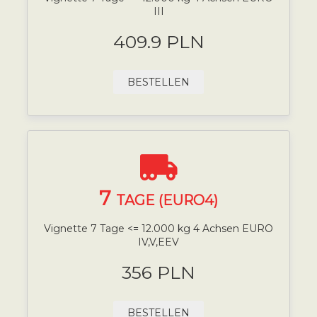
III
409.9 PLN
BESTELLEN
7
TAGE (EURO4)
Vignette 7 Tage <= 12.000 kg 4 Achsen EURO
IV,V,EEV
356 PLN
BESTELLEN