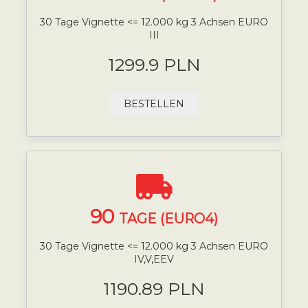
30 Tage Vignette <= 12.000 kg 3 Achsen EURO
III
1299.9 PLN
BESTELLEN
90
TAGE (EURO4)
30 Tage Vignette <= 12.000 kg 3 Achsen EURO
IV,V,EEV
1190.89 PLN