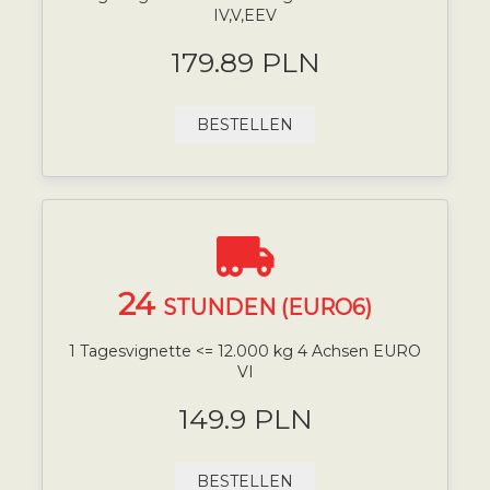
IV,V,EEV
179.89 PLN
BESTELLEN
24
STUNDEN (EURO6)
1 Tagesvignette <= 12.000 kg 4 Achsen EURO
VI
149.9 PLN
BESTELLEN