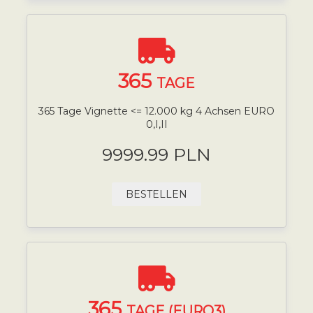
365
TAGE
365 Tage Vignette <= 12.000 kg 4 Achsen EURO
0,I,II
9999.99 PLN
BESTELLEN
365
TAGE (EURO3)