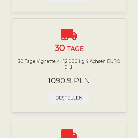
30
TAGE
30 Tage Vignette <= 12.000 kg 4 Achsen EURO
0,I,II
1090.9 PLN
BESTELLEN