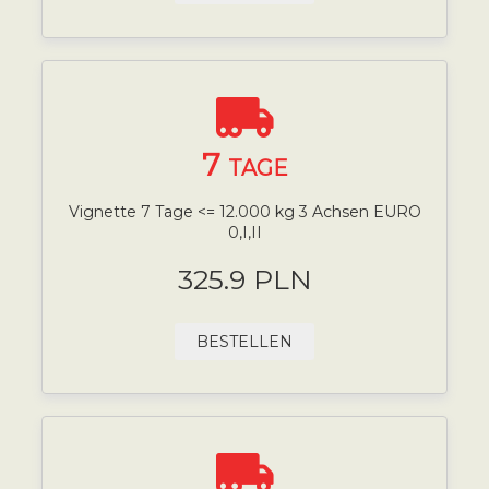
7
TAGE
Vignette 7 Tage <= 12.000 kg 3 Achsen EURO
0,I,II
325.9 PLN
BESTELLEN