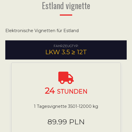
Estland vignette
Elektronische Vignetten für Estland
FAHRZEUGTYP:
LKW 3.5 ≥ 12T
24
STUNDEN
1 Tagesvignette 3501-12000 kg
89.99 PLN