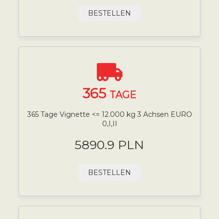
BESTELLEN
365
TAGE
365 Tage Vignette <= 12.000 kg 3 Achsen EURO
0,I,II
5890.9 PLN
BESTELLEN