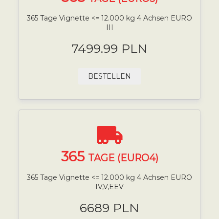
365 Tage Vignette <= 12.000 kg 4 Achsen EURO
III
7499.99 PLN
BESTELLEN
365
TAGE (EURO4)
365 Tage Vignette <= 12.000 kg 4 Achsen EURO
IV,V,EEV
6689 PLN