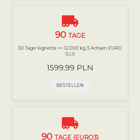
90
TAGE
30 Tage Vignette <= 12.000 kg 3 Achsen EURO
0,I,II
1599.99 PLN
BESTELLEN
90
TAGE (EURO3)