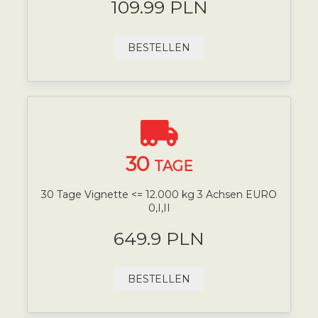
109.99 PLN
BESTELLEN
30
TAGE
30 Tage Vignette <= 12.000 kg 3 Achsen EURO
0,I,II
649.9 PLN
BESTELLEN