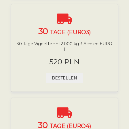
30
TAGE (EURO3)
30 Tage Vignette <= 12.000 kg 3 Achsen EURO
III
520 PLN
BESTELLEN
30
TAGE (EURO4)