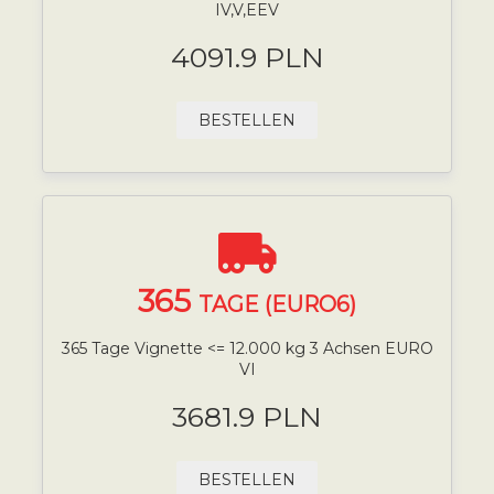
IV,V,EEV
4091.9 PLN
BESTELLEN
365
TAGE (EURO6)
365 Tage Vignette <= 12.000 kg 3 Achsen EURO
VI
3681.9 PLN
BESTELLEN