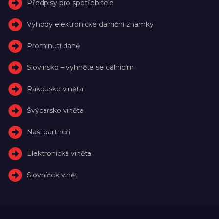
Předpisy pro spotřebitele
Výhody elektronické dálniční známky
Prominutí daně
Slovinsko – vyhněte se dálnicím
Rakousko viněta
Švýcarsko viněta
Naši partneři
Elektronická viněta
Slovníček vinět