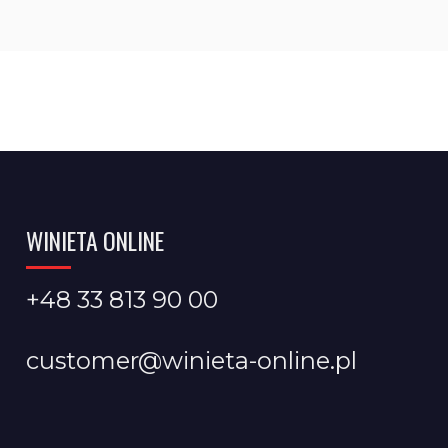
WINIETA ONLINE
+48 33 813 90 00
customer@winieta-online.pl