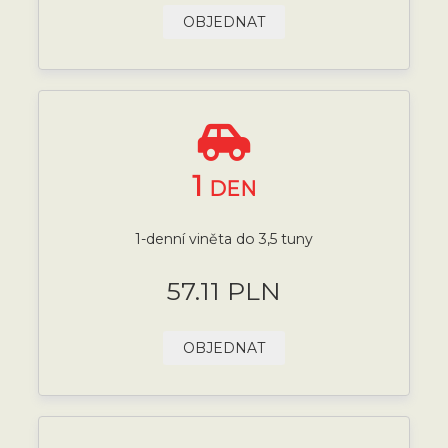
OBJEDNAT
1
DEN
1-denní viněta do 3,5 tuny
57.11 PLN
OBJEDNAT