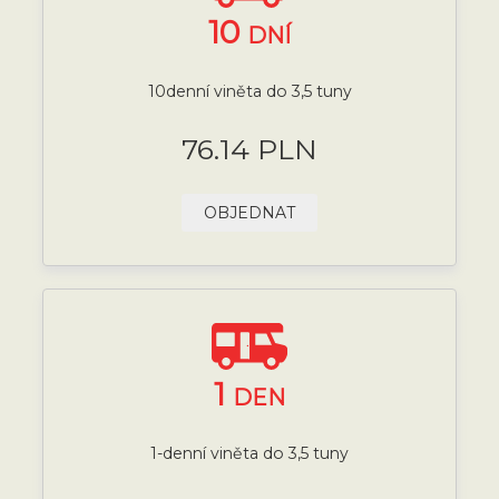
10
DNÍ
10denní viněta do 3,5 tuny
76.14 PLN
OBJEDNAT
1
DEN
1-denní viněta do 3,5 tuny