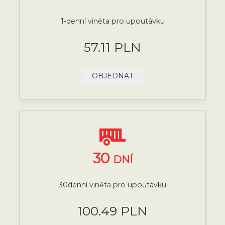
1-denní viněta pro upoutávku
57.11 PLN
OBJEDNAT
30
DNÍ
30denní viněta pro upoutávku
100.49 PLN