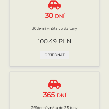
30
DNÍ
30denní viněta do 3,5 tuny
100.49 PLN
OBJEDNAT
365
DNÍ
365denní viněta do 3,5 tuny