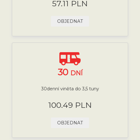
57.11 PLN
OBJEDNAT
30
DNÍ
30denní viněta do 3,5 tuny
100.49 PLN
OBJEDNAT