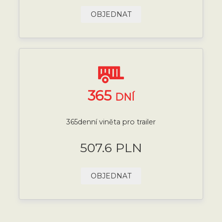
OBJEDNAT
365
DNÍ
365denní viněta pro trailer
507.6 PLN
OBJEDNAT