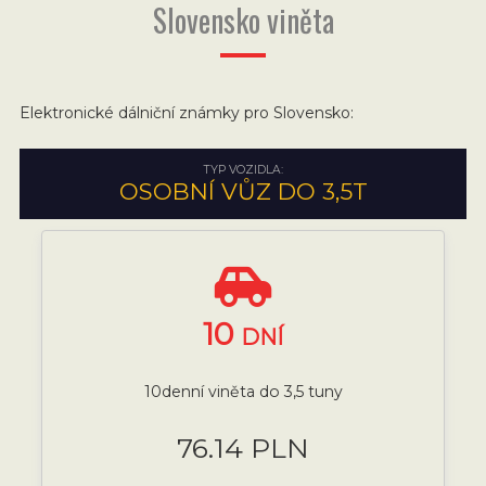
Slovensko viněta
Elektronické dálniční známky pro Slovensko:
TYP VOZIDLA:
OSOBNÍ VŮZ DO 3,5T
10
DNÍ
10denní viněta do 3,5 tuny
76.14 PLN