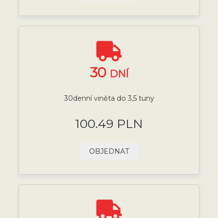
30
DNÍ
30denní viněta do 3,5 tuny
100.49 PLN
OBJEDNAT