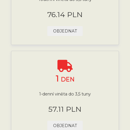
76.14 PLN
OBJEDNAT
1
DEN
1-denní viněta do 3,5 tuny
57.11 PLN
OBJEDNAT