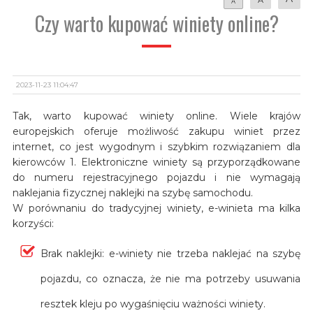
A
Czy warto kupować winiety online?
2023-11-23 11:04:47
Tak, warto kupować winiety online. Wiele krajów
europejskich oferuje możliwość zakupu winiet przez
internet, co jest wygodnym i szybkim rozwiązaniem dla
kierowców 1. Elektroniczne winiety są przyporządkowane
do numeru rejestracyjnego pojazdu i nie wymagają
naklejania fizycznej naklejki na szybę samochodu.
W porównaniu do tradycyjnej winiety, e-winieta ma kilka
korzyści:
Brak naklejki: e-winiety nie trzeba naklejać na szybę
pojazdu, co oznacza, że nie ma potrzeby usuwania
resztek kleju po wygaśnięciu ważności winiety.